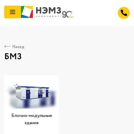
Назад
БМЗ
Блочно-модульные
здания